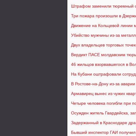
Штрафом заменили тюремный с
Три пожара произошли в Дзержи
Движение на Кольцевой линии м
Убийство мужчины из-за метал
Двух владельцев торговых точе
Вердикт ПАСЕ молдавским тюрь
46 жильцов взорвавшегося в Во
На Кубани оштрафовали сотруд
В Ростове-на-Дону из-за аварии
Армавирец вынес из чужих квар
Четыре человека погибли при п
Осужден житель Гвардейска, за
Задержанный в Краснодаре дра
Бывший инспектор ГАИ получил