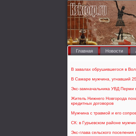
Главная
Новости
В завалах обрушившегося в Вол
В Самаре мужчина, угнавший 25
Экс-замначальника УВД Перми 
Житель Нижнего Новгорода похи
кредитных договоров
Мужчина с травмой и его сопр
СК: в Гурьевском районе мужчи
Экс-глава сельского поселения