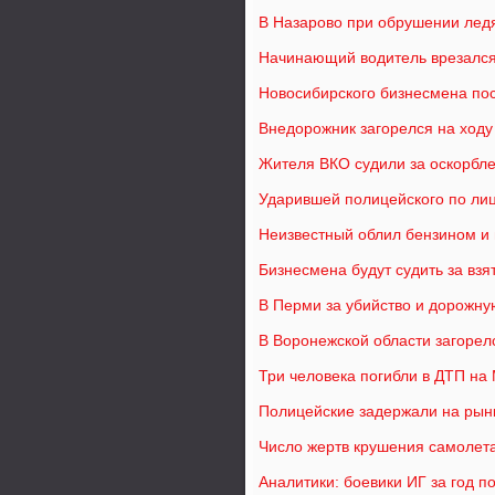
В Назарово при обрушении лед
Начинающий водитель врезался
Новосибирского бизнесмена по
Внедорожник загорелся на ходу
Жителя ВКО судили за оскорбле
Ударившей полицейского по лиц
Неизвестный облил бензином и
Бизнесмена будут судить за взя
В Перми за убийство и дорожну
В Воронежской области загоре
Три человека погибли в ДТП на
Полицейские задержали на рын
Число жертв крушения самолета
Аналитики: боевики ИГ за год 