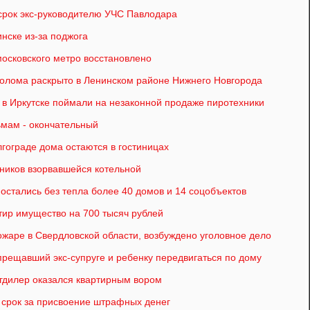
рок экс-руководителю УЧС Павлодара
нске из-за поджога
осковского метро восстановлено
лолома раскрыто в Ленинском районе Нижнего Новгорода
к в Иркутске поймали на незаконной продаже пиротехники
мам - окончательный
лгограде дома остаются в гостиницах
ников взорвавшейся котельной
 остались без тепла более 40 домов и 14 соцобъектов
тир имущество на 700 тысяч рублей
ожаре в Свердловской области, возбуждено уголовное дело
прещавший экс-супруге и ребенку передвигаться по дому
гдилер оказался квартирным вором
 срок за присвоение штрафных денег