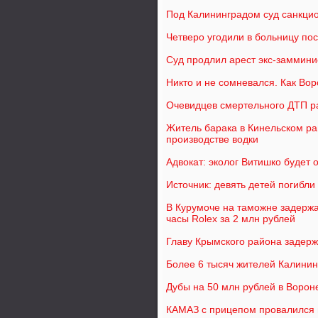
Под Калининградом суд санкцио
Четверо угодили в больницу по
Суд продлил арест экс-заммини
Никто и не сомневался. Как Во
Очевидцев смертельного ДТП р
Житель барака в Кинельском ра
производстве водки
Адвокат: эколог Витишко будет 
Источник: девять детей погибл
В Курумоче на таможне задерж
часы Rоlex за 2 млн рублей
Главу Крымского района задерж
Более 6 тысяч жителей Калинин
Дубы на 50 млн рублей в Ворон
КАМАЗ с прицепом провалился 