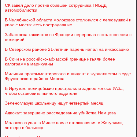
СК завел дело против сбившей сотрудника ГИБДД
автомобилистки
В Челябинской области молоковоз столкнулся с легковушкой и
упал с моста: есть пострадавшие
Забастовка таксистов во Франции переросла в столкновения с
полицией
В Северском районе 21-летний парень напал на инкассацию
В Сочи на российско-абхазской границе изъяли более
килограмма марихуаны
Милиция прокомментировала инцидент с журналистом в суде
Фрунзенского района Минска
В Иркутске полицейские прострелили заднее колесо УАЗа,
чтобы остановить пьяного водителя
Зеленоглазую школьницу ищут четвертый месяц
Адвокат: завершено расследование убийства Немцова
Молоковоз упал в Миасс после столкновения с Жигулями,
четверо в больнице