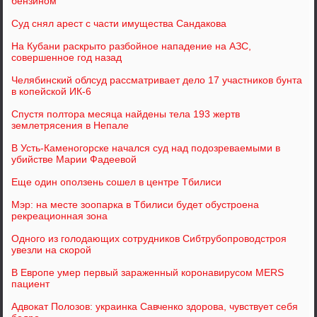
бензином
Суд снял арест с части имущества Сандакова
На Кубани раскрыто разбойное нападение на АЗС,
совершенное год назад
Челябинский облсуд рассматривает дело 17 участников бунта
в копейской ИК-6
Спустя полтора месяца найдены тела 193 жертв
землетрясения в Непале
В Усть-Каменогорске начался суд над подозреваемыми в
убийстве Марии Фадеевой
Еще один оползень сошел в центре Тбилиси
Мэр: на месте зоопарка в Тбилиси будет обустроена
рекреационная зона
Одного из голодающих сотрудников Сибтрубопроводстроя
увезли на скорой
В Европе умер первый зараженный коронавирусом MERS
пациент
Адвокат Полозов: украинка Савченко здорова, чувствует себя