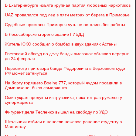
В Екатеринбурге изъята крупная партия любовных наркотиков
UAZ провалился под лед в пяти метрах от берега в Приморье
Судебные приставы Приморья чуть не остались без работы
В Лесосибирске сгорело здание ГИБДД
Житель ЮКО сообщил о бомбах в двух зданиях Астаны
Ростовский облсуд по делу банды амазонок объявил перерыв
до 24 февраля
Пересмотр приговора банде Федоровича в Верховном суде
РФ может затянуться
На борту горящего Boeing 777, который чудом посадили в
Доминикане, была самарчанка
Омич украл продукты из грузовика, пока тот разгружался у
супермаркета
Фигурант дела Тесленко вышел на свободу по УДО
Школьники избили и нанесли ножевое ранение студенту в
Мангистау