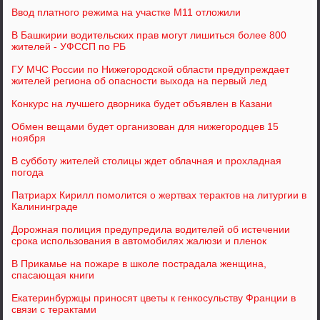
Ввод платного режима на участке М11 отложили
В Башкирии водительских прав могут лишиться более 800
жителей - УФССП по РБ
ГУ МЧС России по Нижегородской области предупреждает
жителей региона об опасности выхода на первый лед
Конкурс на лучшего дворника будет объявлен в Казани
Обмен вещами будет организован для нижегородцев 15
ноября
В субботу жителей столицы ждет облачная и прохладная
погода
Патриарх Кирилл помолится о жертвах терактов на литургии в
Калининграде
Дорожная полиция предупредила водителей об истечении
срока использования в автомобилях жалюзи и пленок
В Прикамье на пожаре в школе пострадала женщина,
спасающая книги
Екатеринбуржцы приносят цветы к генкосульству Франции в
связи с терактами