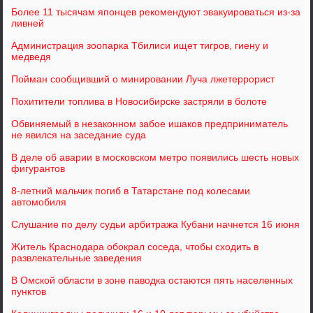
Более 11 тысячам японцев рекомендуют эвакуироваться из-за
ливней
Администрация зоопарка Тбилиси ищет тигров, гиену и
медведя
Пойман сообщивший о минировании Луча лжетеррорист
Похитители топлива в Новосибирске застряли в болоте
Обвиняемый в незаконном забое ишаков предприниматель
не явился на заседание суда
В деле об аварии в московском метро появились шесть новых
фигурантов
8-летний мальчик погиб в Татарстане под колесами
автомобиля
Слушание по делу судьи арбитража Кубани начнется 16 июня
Житель Краснодара обокрал соседа, чтобы сходить в
развлекательные заведения
В Омской области в зоне паводка остаются пять населенных
пунктов