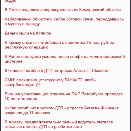
бодро
В Омске задержали воровку золота из Кемеровской области
Хабаровчанки обчистили салон сотовой связи, переодевшись
в мужскую одежду
Деньги ушли на полигон
В Крыму онколог потребовал с пациентки 25 тыс. руб. за
бесплатную операцию
В Ростове девушка умерла после селфи на железнодорожной
цистерне
6 человек погибли в ДТП на трассе Алматы - Шымкент
СМИ: полиция ищет студентку РАНХиГС, якобы
завербованную ИГ
Бывшая управляющая отделения ПФР Петербурга проведет
10 лет в колонии
Число погибших в жутком ДТП на трассе Алматы-Шымкент
возросло до 11 человек
В Алматы предположительно пьяный водитель пытался
скрыться с места ДТП на разбитом авто