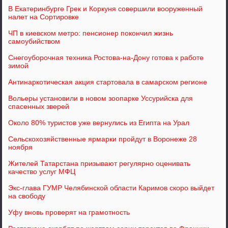
В Екатеринбурге Грек и Коркуня совершили вооруженный
налет на Сортировке
ЧП в киевском метро: пенсионер покончил жизнь
самоубийством
Снегоуборочная техника Ростова-на-Дону готова к работе
зимой
Антинаркотическая акция стартовала в самарском регионе
Вольеры установили в новом зоопарке Уссурийска для
спасенных зверей
Около 80% туристов уже вернулись из Египта на Урал
Сельскохозяйственные ярмарки пройдут в Воронеже 28
ноября
Жителей Татарстана призывают регулярно оценивать
качество услуг МФЦ
Экс-глава ГУМР Челябинской области Каримов скоро выйдет
на свободу
Уфу вновь проверят на грамотность