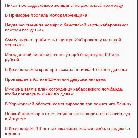
Пикантное содержимое женщины не досталось приморцу
В Приморье пропала молодая женщина
Неудачно сменила номер: с банковской карты хабаровчанки
исчезли все деньги
Сумку вырвал грабитель в центре Хабаровска у молодой
женщины
Магаданский чиновник нанес ущерб бюджету на 90 млн
рублей
В Красноярском крае при пожаре погибла 4-летняя девочка
Пропавшая в Астане 19-летняя девушка найдена
Мужчина взял в плен сотрудницу хабаровского ломбарда,
чтобы поговорить с ней по душам
В Харьковской области демонтировали три памятника Ленину
Первый приговор в отношении пьяного водителя огласил суд
в Иркутске
В Красноярске 16-летних школьниц жестоко избили рядом со
школой