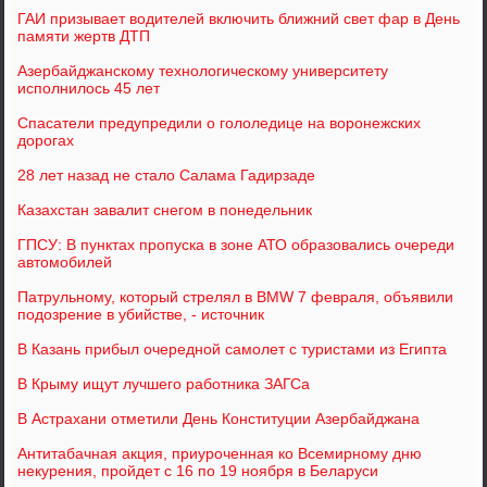
ГАИ призывает водителей включить ближний свет фар в День
памяти жертв ДТП
Азербайджанскому технологическому университету
исполнилось 45 лет
Спасатели предупредили о гололедице на воронежских
дорогах
28 лет назад не стало Салама Гадирзаде
Казахстан завалит снегом в понедельник
ГПСУ: В пунктах пропуска в зоне АТО образовались очереди
автомобилей
Патрульному, который стрелял в BMW 7 февраля, объявили
подозрение в убийстве, - источник
В Казань прибыл очередной самолет с туристами из Египта
В Крыму ищут лучшего работника ЗАГСа
В Астрахани отметили День Конституции Азербайджана
Антитабачная акция, приуроченная ко Всемирному дню
некурения, пройдет с 16 по 19 ноября в Беларуси