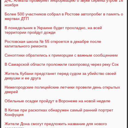
ДЧС Алматы проверяет информацию о звуке сирены утром 16
ноября
Более 500 участников собрал в Ростове автопробег в память о
жертвах ДТП
В понедельник в Украине будет прохладно, на всей
территории пройдут дожди
Ростовская школа № 55 откроется в декабре после
капитального ремонта
Синоптики обратились к приморцам с важным сообщением
В Самарской области проложили газопровод через реку Сок
Житель Кубани предстанет перед судом за убийство своей
девушки и ее друга
Нижегородские полицейские летчики провели день открытых
дверей
Обильные осадки пройдут в Воронеже на новой неделе
В Китае при раскопках обнаружен самый ранний портрет
Конфуция
Жители Дона смогут предложить название для нового