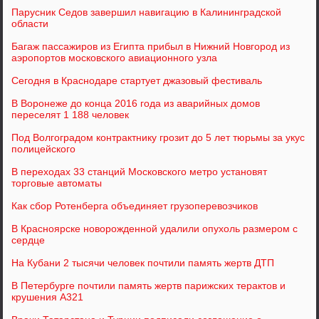
Парусник Седов завершил навигацию в Калининградской
области
Багаж пассажиров из Египта прибыл в Нижний Новгород из
аэропортов московского авиационного узла
Сегодня в Краснодаре стартует джазовый фестиваль
В Воронеже до конца 2016 года из аварийных домов
переселят 1 188 человек
Под Волгоградом контрактнику грозит до 5 лет тюрьмы за укус
полицейского
В переходах 33 станций Московского метро установят
торговые автоматы
Как сбор Ротенберга объединяет грузоперевозчиков
В Красноярске новорожденной удалили опухоль размером с
сердце
На Кубани 2 тысячи человек почтили память жертв ДТП
В Петербурге почтили память жертв парижских терактов и
крушения А321