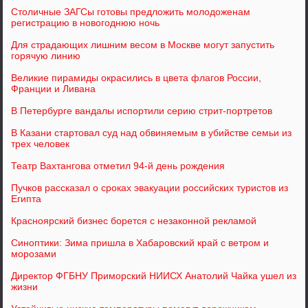
Столичные ЗАГСы готовы предложить молодоженам
регистрацию в новогоднюю ночь
Для страдающих лишним весом в Москве могут запустить
горячую линию
Великие пирамиды окрасились в цвета флагов России,
Франции и Ливана
В Петербурге вандалы испортили серию стрит-портретов
В Казани стартовал суд над обвиняемым в убийстве семьи из
трех человек
Театр Вахтангова отметил 94-й день рождения
Пучков рассказал о сроках эвакуации российских туристов из
Египта
Красноярский бизнес борется с незаконной рекламой
Синоптики: Зима пришла в Хабаровский край с ветром и
морозами
Директор ФГБНУ Приморский НИИСХ Анатолий Чайка ушел из
жизни