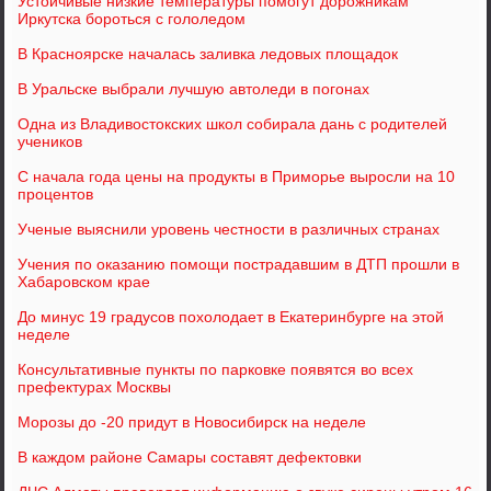
Устойчивые низкие температуры помогут дорожникам
Иркутска бороться с гололедом
В Красноярске началась заливка ледовых площадок
В Уральске выбрали лучшую автоледи в погонах
Одна из Владивостокских школ собирала дань с родителей
учеников
С начала года цены на продукты в Приморье выросли на 10
процентов
Ученые выяснили уровень честности в различных странах
Учения по оказанию помощи пострадавшим в ДТП прошли в
Хабаровском крае
До минус 19 градусов похолодает в Екатеринбурге на этой
неделе
Консультативные пункты по парковке появятся во всех
префектурах Москвы
Морозы до -20 придут в Новосибирск на неделе
В каждом районе Самары составят дефектовки