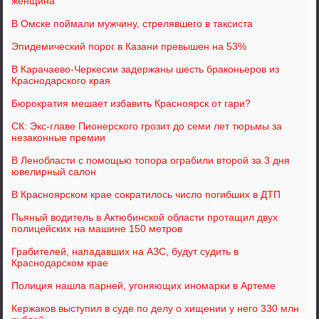
женщина
В Омске поймали мужчину, стрелявшего в таксиста
Эпидемический порог в Казани превышен на 53%
В Карачаево-Черкесии задержаны шесть браконьеров из
Краснодарского края
Бюрократия мешает избавить Красноярск от гари?
СК: Экс-главе Пионерского грозит до семи лет тюрьмы за
незаконные премии
В Ленобласти с помощью топора ограбили второй за 3 дня
ювелирный салон
В Красноярском крае сократилось число погибших в ДТП
Пьяный водитель в Актюбинской области протащил двух
полицейских на машине 150 метров
Грабителей, нападавших на АЗС, будут судить в
Краснодарском крае
Полиция нашла парней, угоняющих иномарки в Артеме
Кержаков выступил в суде по делу о хищении у него 330 млн