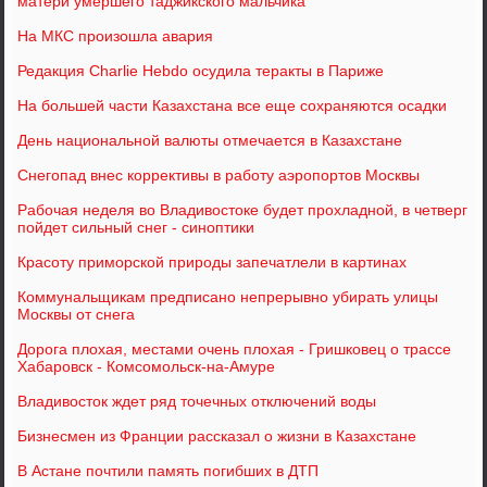
матери умершего таджикского мальчика
На МКС произошла авария
Редакция Charlie Hebdo осудила теракты в Париже
На большей части Казахстана все еще сохраняются осадки
День национальной валюты отмечается в Казахстане
Снегопад внес коррективы в работу аэропортов Москвы
Рабочая неделя во Владивостоке будет прохладной, в четверг
пойдет сильный снег - синоптики
Красоту приморской природы запечатлели в картинах
Коммунальщикам предписано непрерывно убирать улицы
Москвы от снега
Дорога плохая, местами очень плохая - Гришковец о трассе
Хабаровск - Комсомольск-на-Амуре
Владивосток ждет ряд точечных отключений воды
Бизнесмен из Франции рассказал о жизни в Казахстане
В Астане почтили память погибших в ДТП