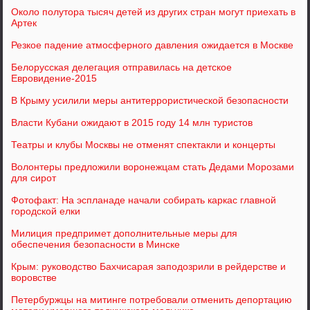
Около полутора тысяч детей из других стран могут приехать в
Артек
Резкое падение атмосферного давления ожидается в Москве
Белорусская делегация отправилась на детское
Евровидение-2015
В Крыму усилили меры антитеррористической безопасности
Власти Кубани ожидают в 2015 году 14 млн туристов
Театры и клубы Москвы не отменят спектакли и концерты
Волонтеры предложили воронежцам стать Дедами Морозами
для сирот
Фотофакт: На эспланаде начали собирать каркас главной
городской елки
Милиция предпримет дополнительные меры для
обеспечения безопасности в Минске
Крым: руководство Бахчисарая заподозрили в рейдерстве и
воровстве
Петербуржцы на митинге потребовали отменить депортацию