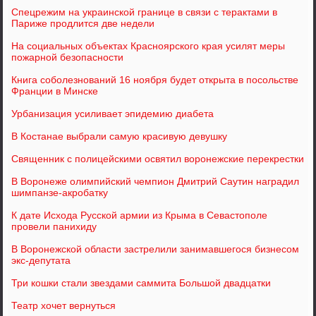
Спецрежим на украинской границе в связи с терактами в
Париже продлится две недели
На социальных объектах Красноярского края усилят меры
пожарной безопасности
Книга соболезнований 16 ноября будет открыта в посольстве
Франции в Минске
Урбанизация усиливает эпидемию диабета
В Костанае выбрали самую красивую девушку
Священник с полицейскими освятил воронежские перекрестки
В Воронеже олимпийский чемпион Дмитрий Саутин наградил
шимпанзе-акробатку
К дате Исхода Русской армии из Крыма в Севастополе
провели панихиду
В Воронежской области застрелили занимавшегося бизнесом
экс-депутата
Три кошки стали звездами саммита Большой двадцатки
Театр хочет вернуться