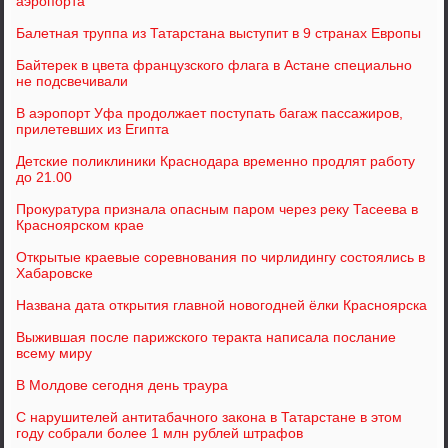
аэропорта
Балетная труппа из Татарстана выступит в 9 странах Европы
Байтерек в цвета французского флага в Астане специально
не подсвечивали
В аэропорт Уфа продолжает поступать багаж пассажиров,
прилетевших из Египта
Детские поликлиники Краснодара временно продлят работу
до 21.00
Прокуратура признала опасным паром через реку Тасеева в
Красноярском крае
Открытые краевые соревнования по чирлидингу состоялись в
Хабаровске
Названа дата открытия главной новогодней ёлки Красноярска
Выжившая после парижского теракта написала послание
всему миру
В Молдове сегодня день траура
С нарушителей антитабачного закона в Татарстане в этом
году собрали более 1 млн рублей штрафов