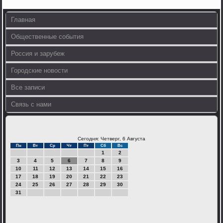
Главная
Общественные события
Россия и зарубеж
Городские новости
Все записи
Связь с нами
Сегодня: Четверг, 6 Августа
Пн
Вт
Ср
Чт
Пт
Сб
Вс
1
2
3
4
5
6
7
8
9
10
11
12
13
14
15
16
17
18
19
20
21
22
23
24
25
26
27
28
29
30
31