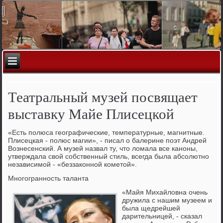
Театральный музей посвящает
выставку Майе Плисецкой
«Есть полюса географические, температурные, магнитные.
Плисецкая - полюс магии», - писал о балерине поэт Андрей
Вознесенский. А музей назвал ту, что ломала все каноны,
утверждала свой собственный стиль, всегда была абсолютно
независимой - «беззаконной кометой».
Многогранность таланта
«Майя Михайловна очень
дружила с нашим музеем и
была щедрейшей
дарительницей, - сказал